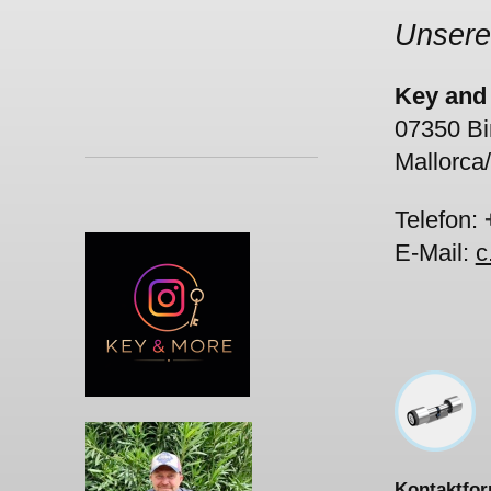
Unsere
Key and
07350 Bi
Mallorca/
Telefon:
E-Mail:
c
Kontaktfor