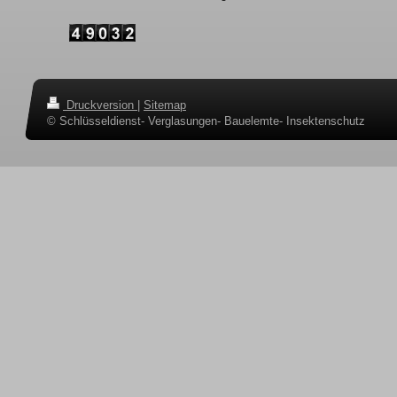
Druckversion
|
Sitemap
© Schlüsseldienst- Verglasungen- Bauelemte- Insektenschutz